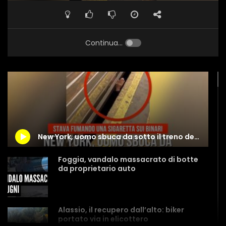
Continua...
New York, uomo sbuca da sotto il treno della metro: stava fumando una sigaretta sui binari
Foggia, vandalo massacrato di botte
da proprietario auto
Alassio, il recupero dall’alto: biker
portato via in elicottero