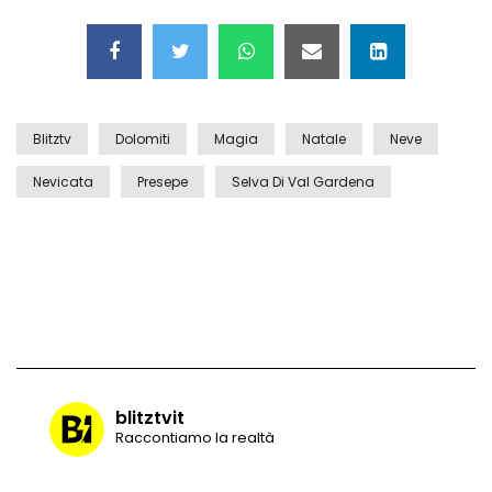
Blitztv
Dolomiti
Magia
Natale
Neve
Nevicata
Presepe
Selva Di Val Gardena
blitztvit
Raccontiamo la realtà