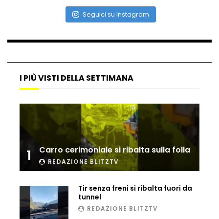
Seguici su Instagram
I PIÙ VISTI DELLA SETTIMANA
Carro cerimoniale si ribalta sulla folla
1
REDAZIONE BLITZTV
Tir senza freni si ribalta fuori da
tunnel
REDAZIONE BLITZTV