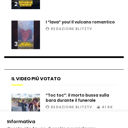
2
I “lava” you! Il vulcano romantico
REDAZIONE BLITZTV
3
IL VIDEO PIÙ VOTATO
“Toc toc”: il morto bussa sulla
bara durante il funerale
REDAZIONE BLITZTV
41.6K
00:02
Informativa