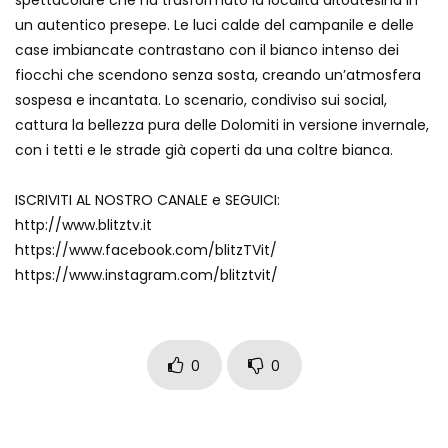
spettacolare che ha trasformato la località altoatesina in
un autentico presepe. Le luci calde del campanile e delle
case imbiancate contrastano con il bianco intenso dei
fiocchi che scendono senza sosta, creando un’atmosfera
sospesa e incantata. Lo scenario, condiviso sui social,
cattura la bellezza pura delle Dolomiti in versione invernale,
con i tetti e le strade già coperti da una coltre bianca.
ISCRIVITI AL NOSTRO CANALE e SEGUICI:
http://www.blitztv.it
https://www.facebook.com/blitzTVit/
https://www.instagram.com/blitztvit/
0
0