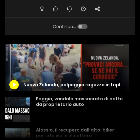
Continua...
Nuova Zelanda, palpeggia ragazza in topless… la reazione non si fa attendere
Foggia, vandalo massacrato di botte
da proprietario auto
Alassio, il recupero dall’alto: biker
portato via in elicottero