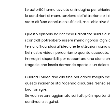
Le autorità hanno avviato un’indagine per chiarire
le condizioni di manutenzione dell’attrazione e i
state diffuse conclusioni ufficiali, ma l’obiettivo 
Questo episodio ha riacceso il dibattito sulla sicu
i controlli potrebbero essere meno rigorosi. Ogni
tema, affidandosi all’idea che le attrazioni siano
Nel nostro video ripercorriamo quanto accaduto, 
immagini disponibili, per raccontare una storia 
tragedia che lascia domande aperte e un dolore di
Guarda il video fino alla fine per capire meglio c
questo incidente sta facendo discutere. Senza sen
loro famiglie.
Se vuoi restare aggiornato sui fatti più important
continua a seguirci.