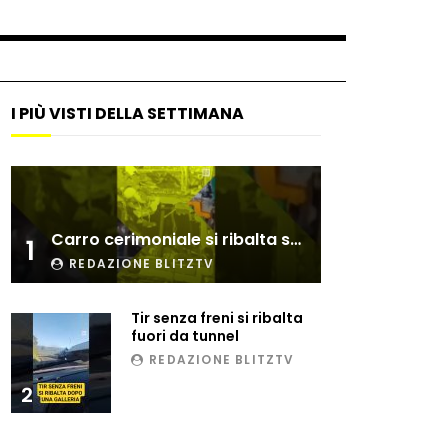
I PIÙ VISTI DELLA SETTIMANA
Carro cerimoniale si ribalta sulla folla
1
REDAZIONE BLITZTV
Tir senza freni si ribalta
fuori da tunnel
REDAZIONE BLITZTV
2