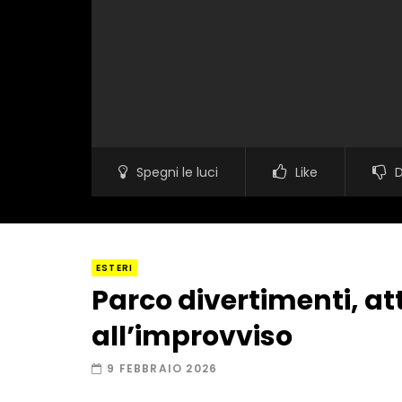
Spegni le luci
Like
D
ESTERI
Parco divertimenti, at
all’improvviso
9 FEBBRAIO 2026