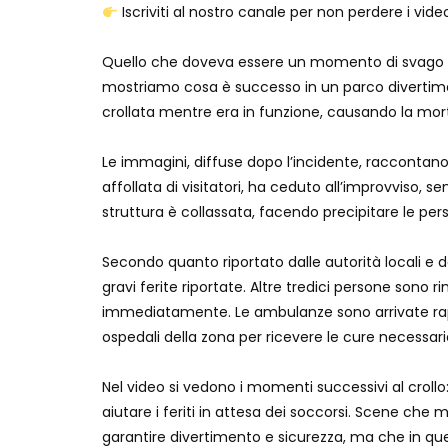
Iscriviti al nostro canale per non perdere i vide
Quello che doveva essere un momento di svago si
mostriamo cosa è successo in un parco divertime
crollata mentre era in funzione, causando la morte
Le immagini, diffuse dopo l’incidente, raccontano i
affollata di visitatori, ha ceduto all’improvviso, se
struttura è collassata, facendo precipitare le pe
Secondo quanto riportato dalle autorità locali e 
gravi ferite riportate. Altre tredici persone sono 
immediatamente. Le ambulanze sono arrivate rapida
ospedali della zona per ricevere le cure necessari
Nel video si vedono i momenti successivi al crollo:
aiutare i feriti in attesa dei soccorsi. Scene che 
garantire divertimento e sicurezza, ma che in qu