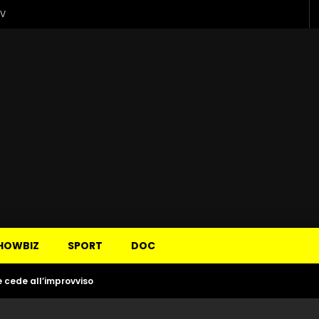
TV
HOWBIZ
SPORT
DOC
e cede all’improvviso