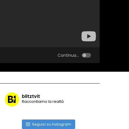
Continua...
blitztvit
Raccontiamo la realtà
Seguici su Instagram