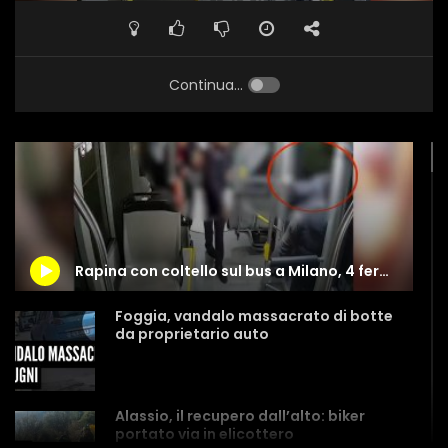
Continua...
Rapina con coltello sul bus a Milano, 4 fermi: il video che li ha incastrati
Foggia, vandalo massacrato di botte
da proprietario auto
Alassio, il recupero dall’alto: biker
portato via in elicottero