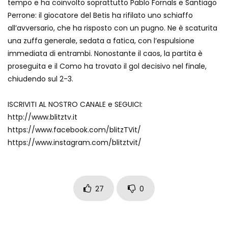
tempo e ha coinvolto soprattutto Pablo Fornals e Santiago
Perrone: il giocatore del Betis ha rifilato uno schiaffo
all’avversario, che ha risposto con un pugno. Ne è scaturita
una zuffa generale, sedata a fatica, con l’espulsione
immediata di entrambi. Nonostante il caos, la partita è
proseguita e il Como ha trovato il gol decisivo nel finale,
chiudendo sul 2-3.
ISCRIVITI AL NOSTRO CANALE e SEGUICI:
http://www.blitztv.it
https://www.facebook.com/blitzTVit/
https://www.instagram.com/blitztvit/
27
0