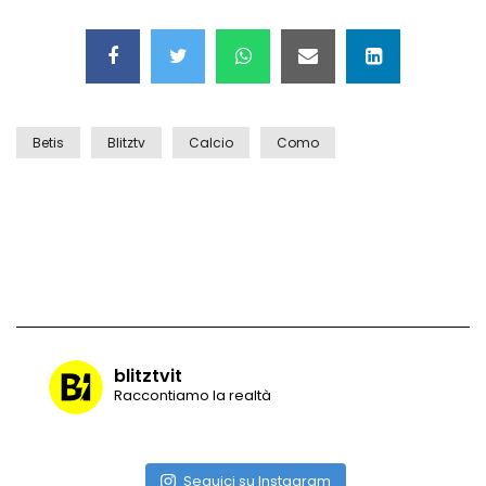
Betis
Blitztv
Calcio
Como
blitztvit
Raccontiamo la realtà
Seguici su Instagram