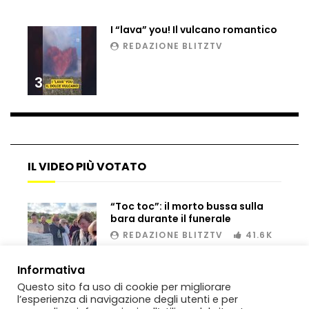
I “lava” you! Il vulcano romantico
REDAZIONE BLITZTV
3
IL VIDEO PIÙ VOTATO
“Toc toc”: il morto bussa sulla
bara durante il funerale
REDAZIONE BLITZTV
41.6K
00:02
Informativa
Questo sito fa uso di cookie per migliorare
l’esperienza di navigazione degli utenti e per