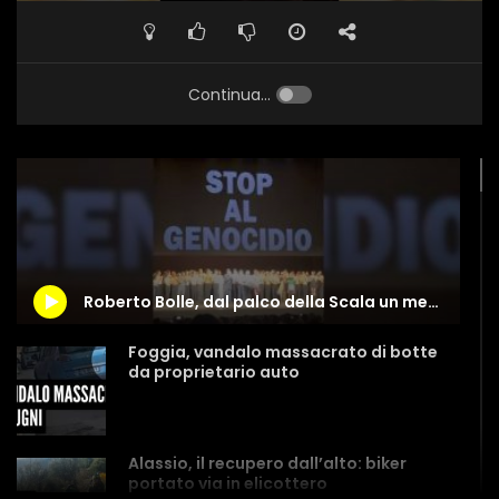
Continua...
Roberto Bolle, dal palco della Scala un messaggio per Gaza: “Stop al genocidio”
Foggia, vandalo massacrato di botte
da proprietario auto
Alassio, il recupero dall’alto: biker
portato via in elicottero