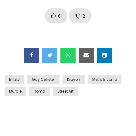
Maschere e lusso fake: blitz nella villa-
showroom
6
2
Gioia Tauro, carico esplosivo in un
container: il momento in cui viene fatto
brillare
Ragusa, arrestati i responsabili del
sequestro del 17enne
Blitztv
Gay Ceneter
Krayon
Metro B Jonio
Murale
Roma
Street Art
Auto contromano a Napoli: il caos dopo
la partita
Incidente in Fulvio Testi a Milano, gli
attimi dopo lo scontro