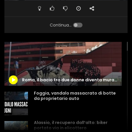
Continua...
Roma, il bacio tra due donne diventa murale: è il primo in Italia
Foggia, vandalo massacrato di botte
da proprietario auto
Alassio, il recupero dall’alto: biker
portato via in elicottero