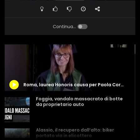
Continua...
Roma, laurea Honoris causa per Paola Cortellesi
Foggia, vandalo massacrato di botte
da proprietario auto
Alassio, il recupero dall’alto: biker
portato via in elicottero