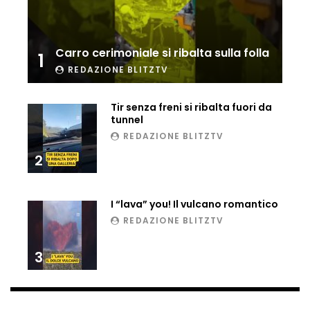
Carro cerimoniale si ribalta sulla folla
1
REDAZIONE BLITZTV
Tir senza freni si ribalta fuori da
tunnel
REDAZIONE BLITZTV
2
I “lava” you! Il vulcano romantico
REDAZIONE BLITZTV
3