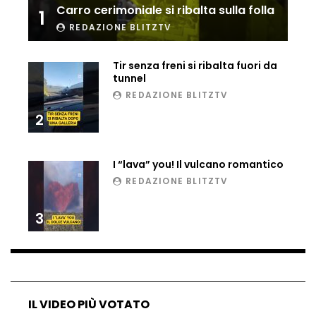
Carro cerimoniale si ribalta sulla folla
1
REDAZIONE BLITZTV
Tir senza freni si ribalta fuori da
tunnel
REDAZIONE BLITZTV
2
I “lava” you! Il vulcano romantico
REDAZIONE BLITZTV
3
IL VIDEO PIÙ VOTATO