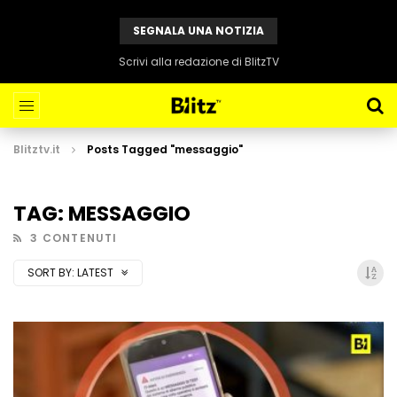
SEGNALA UNA NOTIZIA
Scrivi alla redazione di BlitzTV
Blitztv.it
Posts Tagged "messaggio"
TAG: MESSAGGIO
3 CONTENUTI
SORT BY:
LATEST