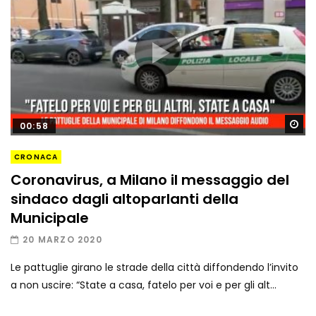
Gu
00:58
CRONACA
Coronavirus, a Milano il messaggio del
sindaco dagli altoparlanti della
Municipale
20 MARZO 2020
Le pattuglie girano le strade della città diffondendo l’invito
a non uscire: “State a casa, fatelo per voi e per gli alt...