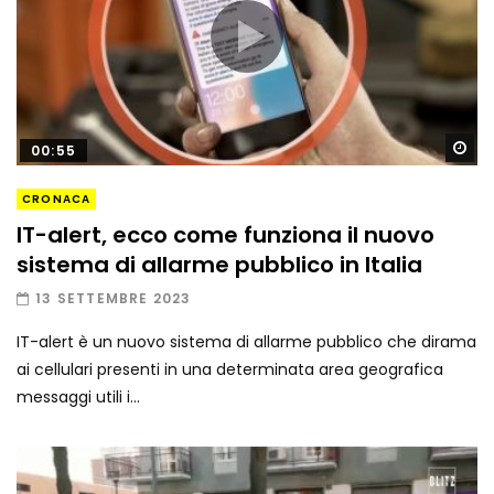
Gu
00:55
CRONACA
IT-alert, ecco come funziona il nuovo
sistema di allarme pubblico in Italia
13 SETTEMBRE 2023
IT-alert è un nuovo sistema di allarme pubblico che dirama
ai cellulari presenti in una determinata area geografica
messaggi utili i...