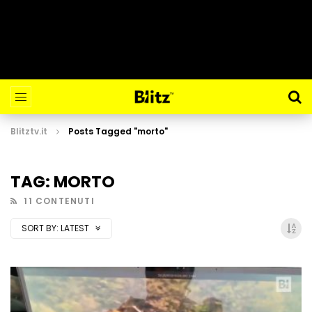
Blitztv.it
Posts Tagged "morto"
TAG: MORTO
11 CONTENUTI
SORT BY:
LATEST