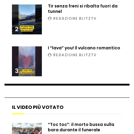
Tir senza freni si ribalta fuori da
tunnel
REDAZIONE BLITZTV
2
I “lava” you! Il vulcano romantico
REDAZIONE BLITZTV
3
IL VIDEO PIÙ VOTATO
“Toc toc”: il morto bussa sulla
bara durante il funerale