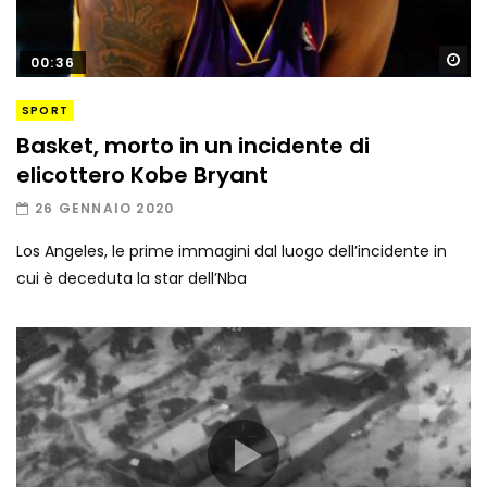
Gu
00:36
SPORT
Basket, morto in un incidente di
elicottero Kobe Bryant
26 GENNAIO 2020
Los Angeles, le prime immagini dal luogo dell’incidente in
cui è deceduta la star dell’Nba