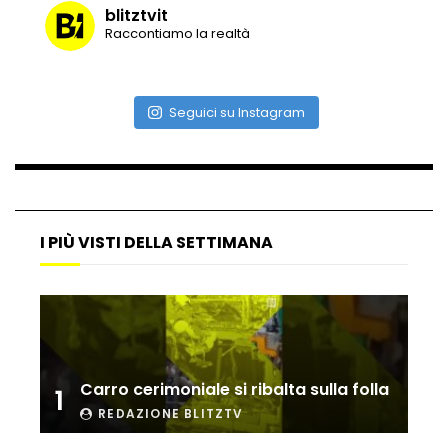
blitztvit
Raccontiamo la realtà
Seguici su Instagram
I PIÙ VISTI DELLA SETTIMANA
Carro cerimoniale si ribalta sulla folla
1
REDAZIONE BLITZTV