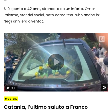
Si è spento a 42 anni, stroncato da un infarto, Omar
Palermo, star dei social, noto come “Youtubo anche io”.
Negli anni era diventat...
Gu
01:11
MUSICA
Catania, l’ultimo saluto a Franco