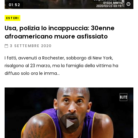
Gu
01:52
ESTERI
Usa, polizia lo incappuccia: 30enne
afroamericano muore asfissiato
3 SETTEMBRE 2020
I fatti, avvenuti a Rochester, sobborgo di New York,
risalgono al 23 marzo, ma la famiglia della vittima ha
diffuso solo ora le imma...