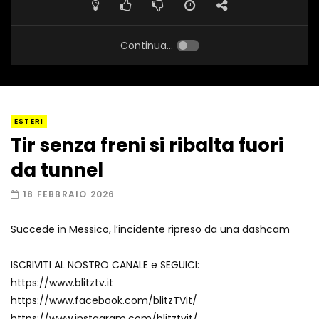
Continua...
ESTERI
Tir senza freni si ribalta fuori
da tunnel
18 FEBBRAIO 2026
Succede in Messico, l’incidente ripreso da una dashcam
ISCRIVITI AL NOSTRO CANALE e SEGUICI:
https://www.blitztv.it
https://www.facebook.com/blitzTVit/
https://www.instagram.com/blitztvit/