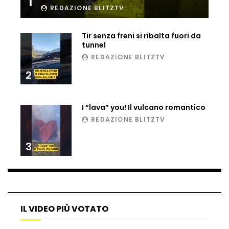
1
REDAZIONE BLITZTV
Tir senza freni si ribalta fuori da
tunnel
REDAZIONE BLITZTV
2
I “lava” you! Il vulcano romantico
REDAZIONE BLITZTV
3
IL VIDEO PIÙ VOTATO