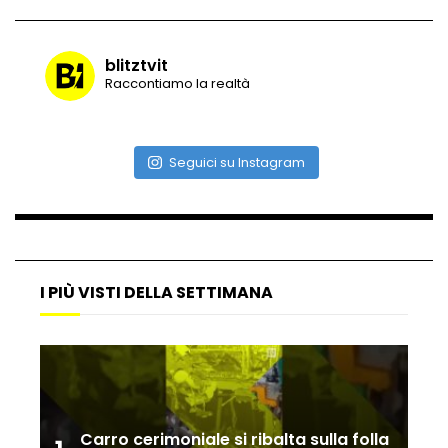
blitztvit
Raccontiamo la realtà
Seguici su Instagram
I PIÙ VISTI DELLA SETTIMANA
Carro cerimoniale si ribalta sulla folla