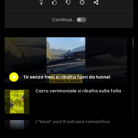
Continua...
Tir senza freni si ribalta fuori da tunnel
Carro cerimoniale si ribalta sulla folla
I “lava” you! Il vulcano romantico