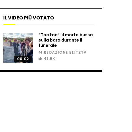
IL VIDEO PIÙ VOTATO
“Toc toc”: il morto bussa
sulla bara durante il
funerale
REDAZIONE BLITZTV
41.6K
00:02