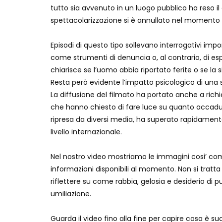
tutto sia avvenuto in un luogo pubblico ha reso il 
spettacolarizzazione si è annullato nel momento in
Episodi di questo tipo sollevano interrogativi importa
come strumenti di denuncia o, al contrario, di esp
chiarisce se l’uomo abbia riportato ferite o se la 
Resta però evidente l’impatto psicologico di una s
La diffusione del filmato ha portato anche a richi
che hanno chiesto di fare luce su quanto accaduto
ripresa da diversi media, ha superato rapidamente
livello internazionale.
Nel nostro video mostriamo le immagini cosi’ com
informazioni disponibili al momento. Non si tratta
riflettere su come rabbia, gelosia e desiderio di p
umiliazione.
Guarda il video fino alla fine per capire cosa è 