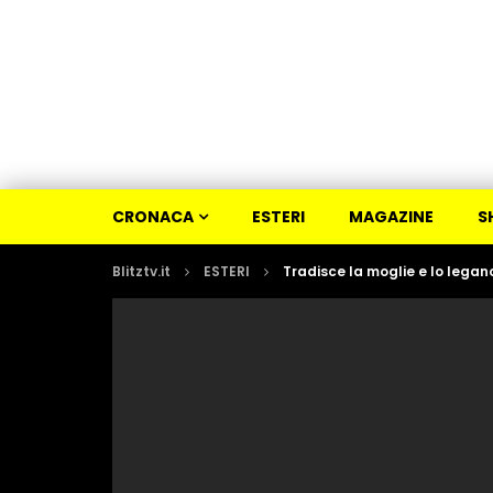
CRONACA
ESTERI
MAGAZINE
S
Blitztv.it
ESTERI
Tradisce la moglie e lo legan