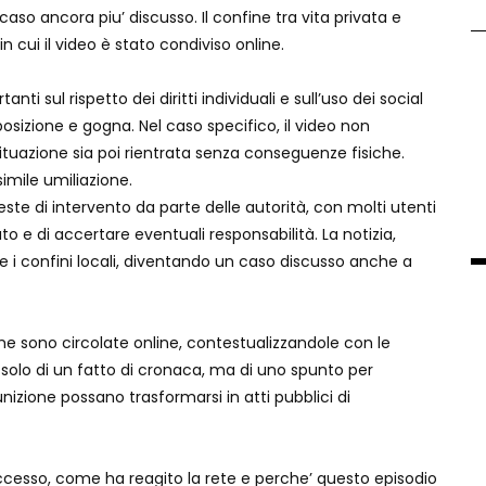
caso ancora piu’ discusso. Il confine tra vita privata e
 cui il video è stato condiviso online.
nti sul rispetto dei diritti individuali e sull’uso dei social
osizione e gogna. Nel caso specifico, il video non
situazione sia poi rientrata senza conseguenze fisiche.
imile umiliazione.
este di intervento da parte delle autorità, con molti utenti
 e di accertare eventuali responsabilità. La notizia,
 i confini locali, diventando un caso discusso anche a
e sono circolate online, contestualizzandole con le
 solo di un fatto di cronaca, ma di uno spunto per
unizione possano trasformarsi in atti pubblici di
successo, come ha reagito la rete e perche’ questo episodio