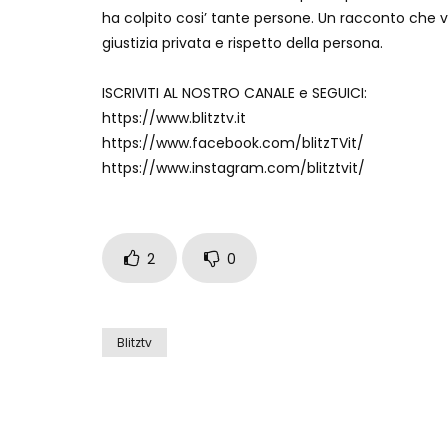
ha colpito cosi’ tante persone. Un racconto che va 
giustizia privata e rispetto della persona.
ISCRIVITI AL NOSTRO CANALE e SEGUICI:
https://www.blitztv.it
https://www.facebook.com/blitzTVit/
https://www.instagram.com/blitztvit/
2
0
Blitztv