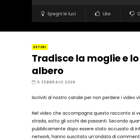
Spegni le luci
Like
D
ESTERI
Tradisce la moglie e l
albero
5 FEBBRAIO 2026
Iscriviti al nostro canale per non perdere i video v
Nel video che accompagna questo racconto si ve
strada, sotto gli occhi dei passanti. Secondo qua
pubblicamente dopo essere stato accusato di infe
network, hanno suscitato un’ondata di commenti, 