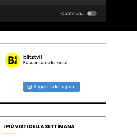
Continua...
blitztvit
Raccontiamo la realtà
Seguici su Instagram
I PIÙ VISTI DELLA SETTIMANA