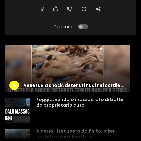
Continua...
Venezuela shock, detenuti nudi nel cortile del carcere
Foggia, vandalo massacrato di botte
da proprietario auto
Alassio, il recupero dall’alto: biker
portato via in elicottero