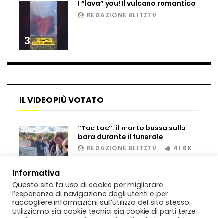
I “lava” you! Il vulcano romantico
REDAZIONE BLITZTV
3
IL VIDEO PIÙ VOTATO
“Toc toc”: il morto bussa sulla
bara durante il funerale
REDAZIONE BLITZTV
41.6K
00:02
Informativa
Questo sito fa uso di cookie per migliorare
l’esperienza di navigazione degli utenti e per
raccogliere informazioni sull’utilizzo del sito stesso.
Utilizziamo sia cookie tecnici sia cookie di parti terze