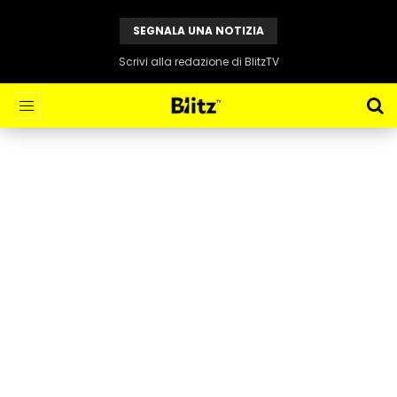
SEGNALA UNA NOTIZIA
Scrivi alla redazione di BlitzTV