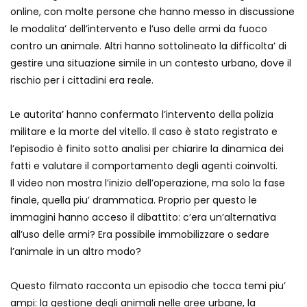
online, con molte persone che hanno messo in discussione
le modalita’ dell’intervento e l’uso delle armi da fuoco
contro un animale. Altri hanno sottolineato la difficolta’ di
gestire una situazione simile in un contesto urbano, dove il
rischio per i cittadini era reale.
Le autorita’ hanno confermato l’intervento della polizia
militare e la morte del vitello. Il caso è stato registrato e
l’episodio è finito sotto analisi per chiarire la dinamica dei
fatti e valutare il comportamento degli agenti coinvolti.
Il video non mostra l’inizio dell’operazione, ma solo la fase
finale, quella piu’ drammatica. Proprio per questo le
immagini hanno acceso il dibattito: c’era un’alternativa
all’uso delle armi? Era possibile immobilizzare o sedare
l’animale in un altro modo?
Questo filmato racconta un episodio che tocca temi piu’
ampi: la gestione degli animali nelle aree urbane, la