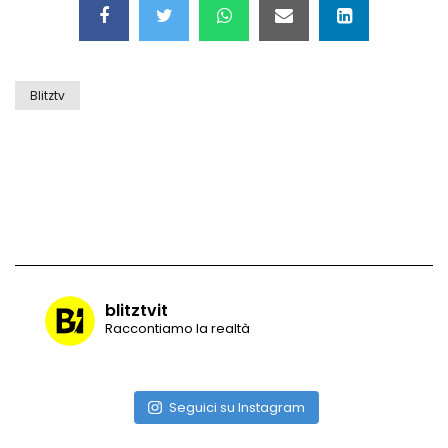
Blitztv
blitztvit
Raccontiamo la realtà
Seguici su Instagram