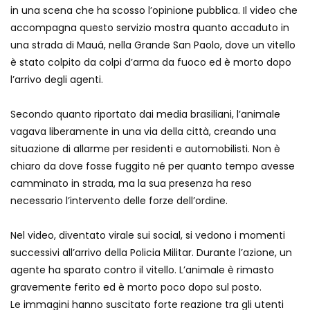
in una scena che ha scosso l’opinione pubblica. Il video che
accompagna questo servizio mostra quanto accaduto in
una strada di Mauá, nella Grande San Paolo, dove un vitello
è stato colpito da colpi d’arma da fuoco ed è morto dopo
l’arrivo degli agenti.
Secondo quanto riportato dai media brasiliani, l’animale
vagava liberamente in una via della città, creando una
situazione di allarme per residenti e automobilisti. Non è
chiaro da dove fosse fuggito né per quanto tempo avesse
camminato in strada, ma la sua presenza ha reso
necessario l’intervento delle forze dell’ordine.
Nel video, diventato virale sui social, si vedono i momenti
successivi all’arrivo della Policia Militar. Durante l’azione, un
agente ha sparato contro il vitello. L’animale è rimasto
gravemente ferito ed è morto poco dopo sul posto.
Le immagini hanno suscitato forte reazione tra gli utenti