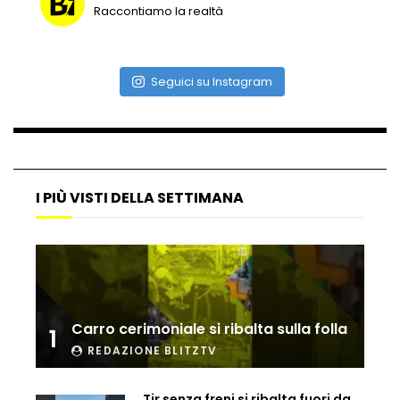
Raccontiamo la realtà
Seguici su Instagram
I PIÙ VISTI DELLA SETTIMANA
Carro cerimoniale si ribalta sulla folla
1
REDAZIONE BLITZTV
Tir senza freni si ribalta fuori da