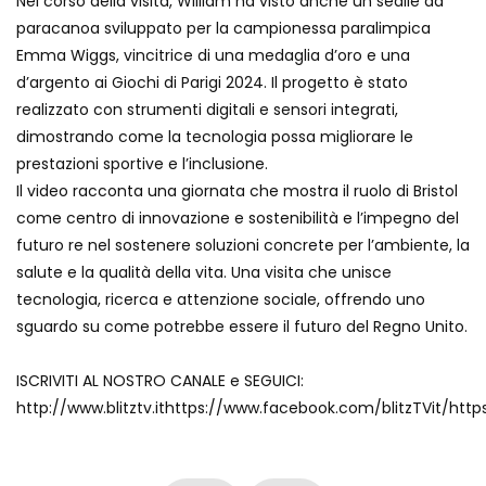
Nel corso della visita, William ha visto anche un sedile da
paracanoa sviluppato per la campionessa paralimpica
Emma Wiggs, vincitrice di una medaglia d’oro e una
d’argento ai Giochi di Parigi 2024. Il progetto è stato
realizzato con strumenti digitali e sensori integrati,
dimostrando come la tecnologia possa migliorare le
prestazioni sportive e l’inclusione.
Il video racconta una giornata che mostra il ruolo di Bristol
come centro di innovazione e sostenibilità e l’impegno del
futuro re nel sostenere soluzioni concrete per l’ambiente, la
salute e la qualità della vita. Una visita che unisce
tecnologia, ricerca e attenzione sociale, offrendo uno
sguardo su come potrebbe essere il futuro del Regno Unito.
ISCRIVITI AL NOSTRO CANALE e SEGUICI:
http://www.blitztv.ithttps://www.facebook.com/blitzTVit/http