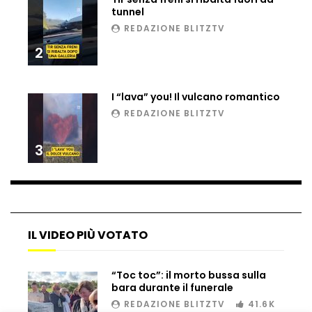
tunnel
REDAZIONE BLITZTV
2
I “lava” you! Il vulcano romantico
REDAZIONE BLITZTV
3
IL VIDEO PIÙ VOTATO
“Toc toc”: il morto bussa sulla
bara durante il funerale
REDAZIONE BLITZTV
41.6K