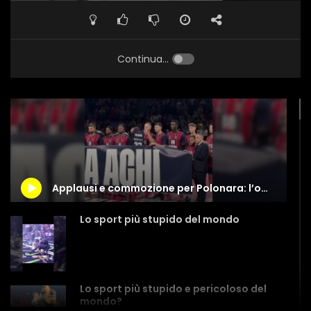
Continua...
Applausi e commozione per Polonara: l’omaggio prima di Baskonia-Virtus
Lo sport più stupido del mondo
Lo sport più stupido e pericoloso del
mondo?