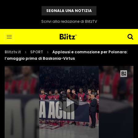
SEGNALA UNA NOTIZIA
Scrivi alla redazione di BlitzTV
Blitztv.it
SPORT
Applausi e commozione per Polonara:
l’omaggio prima di Baskonia-Virtus