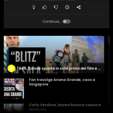
Continua...
Bari, Zalone spunta in sala prima del film e prende in giro tutti
Fan travolge Ariana Grande, caos a
Singapore
Carlo Verdone, laurea honoris causa in
Medicina