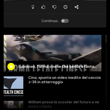
Continua...
Luanniao, l’arma cinese che sembra fantascienza
Cina, spunta un video inedito del caccia
J-36 in atterraggio
William prova lo scooter del futuro e ne
resta colpito