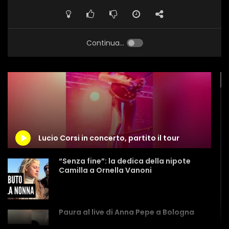
Continua...
Lucio Corsi in concerto, partito il tour
“Senza fine”: la dedica della nipote
Camilla a Ornella Vanoni
Paura al live di Anna Pepe a Bologna