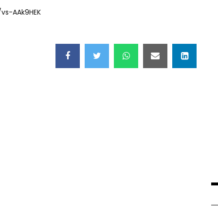
v/vs-AAk9HEK