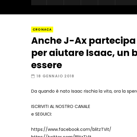
CRONACA
Anche J-Ax partecipa a
per aiutare Isaac, un
essere
18 GENNAIO 2018
Da quando è nato Isaac rischia la vita, ora la sp
ISCRIVITI AL NOSTRO CANALE
e SEGUICI:
https://www.facebook.com/blitzTVit/
https://twitter.com/BlitzTVit