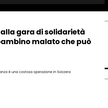
lla gara di solidarietà
 bambino malato che può
eranza è una costosa operazione in Svizzera