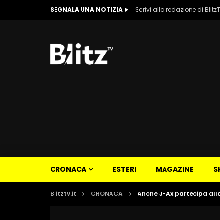
SEGNALA UNA NOTIZIA
Scrivi alla redazione di Blitz
CRONACA
ESTERI
MAGAZINE
S
Blitztv.it
CRONACA
Anche J-Ax partecipa alla