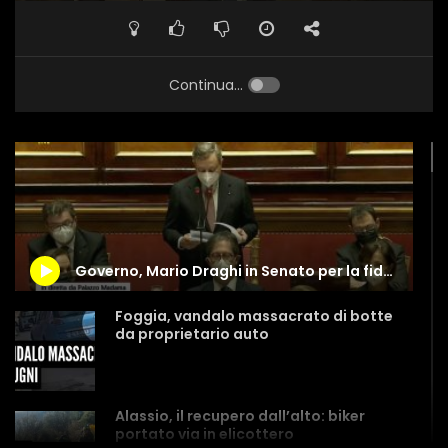
Continua...
Governo, Mario Draghi in Senato per la fiducia
Foggia, vandalo massacrato di botte
da proprietario auto
Alassio, il recupero dall’alto: biker
portato via in elicottero