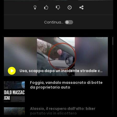
Continua...
Usa, scappa dopo un incidente stradale con un uomo attaccato al cofano
Foggia, vandalo massacrato di botte
da proprietario auto
Alassio, il recupero dall’alto: biker
portato via in elicottero