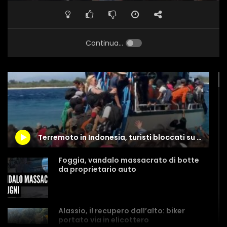
Continua...
Terremoto in Indonesia, turisti bloccati su un’isola
Foggia, vandalo massacrato di botte
da proprietario auto
Alassio, il recupero dall’alto: biker
portato via in elicottero