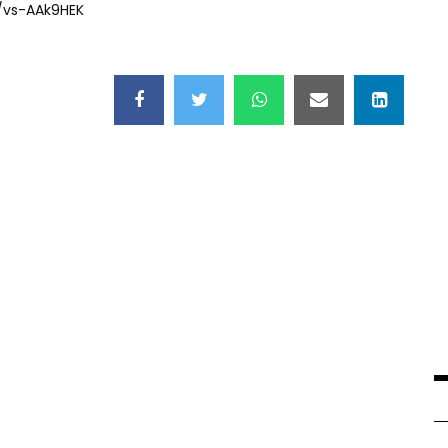
v/vs-AAk9HEK