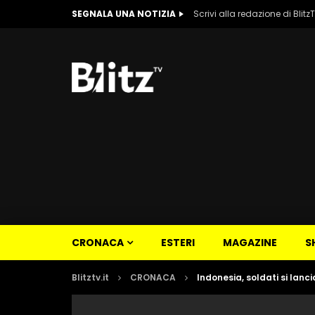
SEGNALA UNA NOTIZIA
Scrivi alla redazione di Blitz
CRONACA
ESTERI
MAGAZINE
S
Blitztv.it
CRONACA
Indonesia, soldati si lan