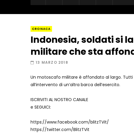
CRONACA
Indonesia, soldati si 
militare che sta affo
13 MARZO 2018
Un motoscafo militare è affondato al largo. Tutti i
all’intervento di un’altra barca dell’esercito.
ISCRIVITI AL NOSTRO CANALE
e SEGUICI:
https://www.facebook.com/blitzTVit/
https://twitter.com/BlitzTVit