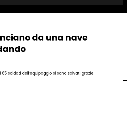
lanciano da una nave
ndando
 65 soldati dell’equipaggio si sono salvati grazie