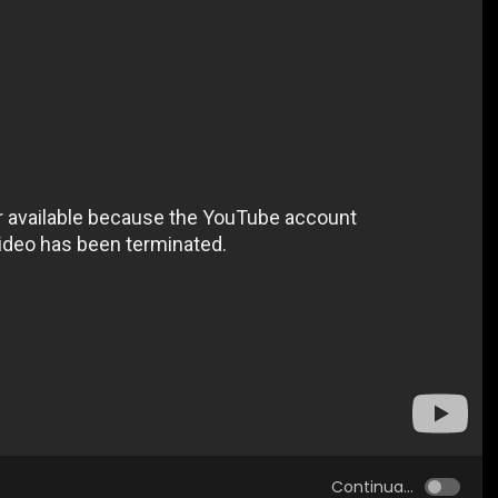
Continua...