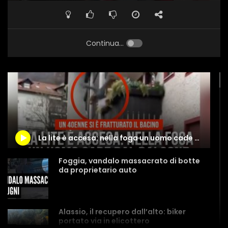
Continua...
La lite è accesa: nella foga un uomo cade dal balcone
Foggia, vandalo massacrato di botte
da proprietario auto
Alassio, il recupero dall’alto: biker
portato via in elicottero