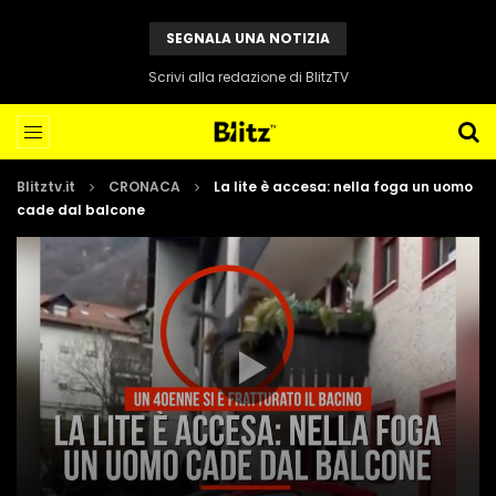
SEGNALA UNA NOTIZIA
Scrivi alla redazione di BlitzTV
Blitztv.it
CRONACA
La lite è accesa: nella foga un uomo
cade dal balcone