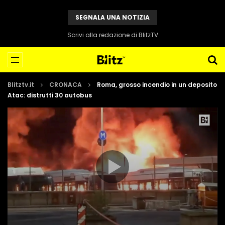
SEGNALA UNA NOTIZIA
Scrivi alla redazione di BlitzTV
Blitztv.it
CRONACA
Roma, grosso incendio in un deposito
Atac: distrutti 30 autobus