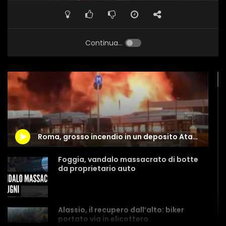
Continua...
Roma, grosso incendio in un deposito Atac: distrutti 30 autobus
Foggia, vandalo massacrato di botte
da proprietario auto
Alassio, il recupero dall’alto: biker
portato via in elicottero