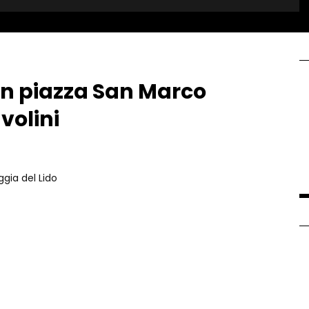
 in piazza San Marco
volini
ggia del Lido