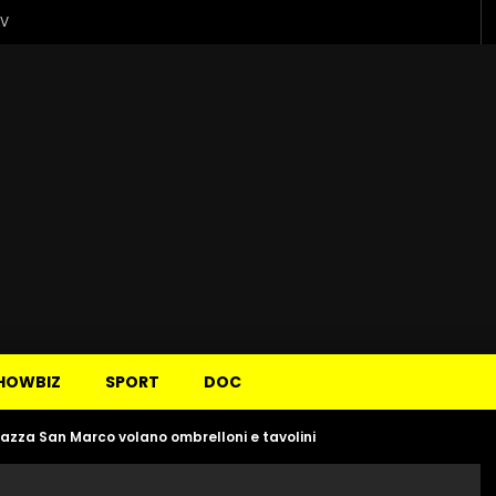
TV
HOWBIZ
SPORT
DOC
piazza San Marco volano ombrelloni e tavolini