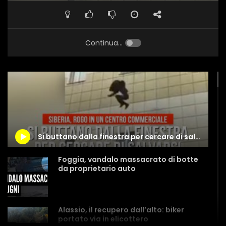
Continua...
Si buttano dalla finestra per cercare di salvarsi dall’incendio
Foggia, vandalo massacrato di botte
da proprietario auto
Alassio, il recupero dall’alto: biker
portato via in elicottero