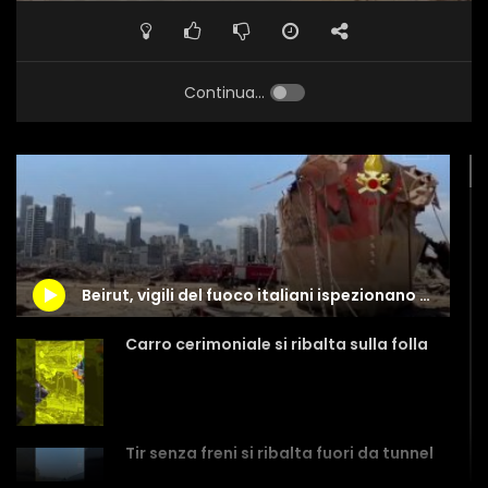
Continua...
Beirut, vigili del fuoco italiani ispezionano il relitto della nave nel porto
Carro cerimoniale si ribalta sulla folla
Tir senza freni si ribalta fuori da tunnel