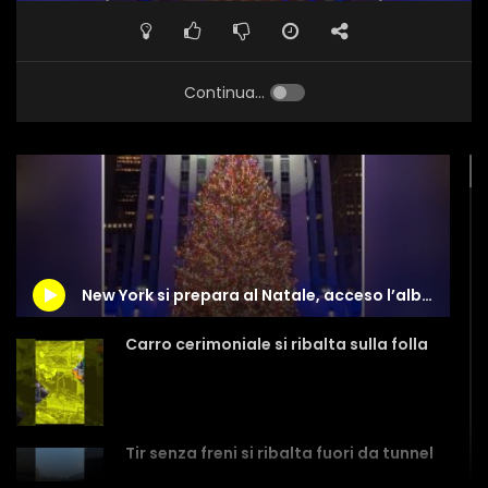
Continua...
New York si prepara al Natale, acceso l’albero al Rockefeller Center
Carro cerimoniale si ribalta sulla folla
Tir senza freni si ribalta fuori da tunnel