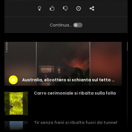
Continua...
Australia, elicottero si schianta sul tetto di un hotel: morto il pilota
Carro cerimoniale si ribalta sulla folla
Tir senza freni si ribalta fuori da tunnel