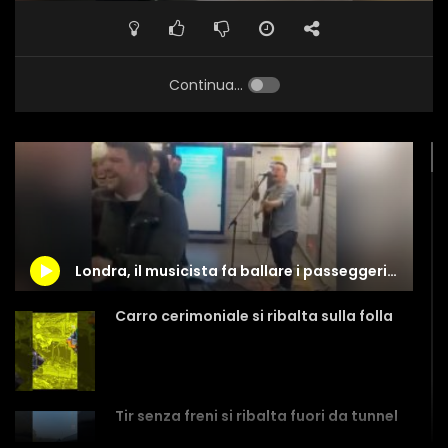
Continua...
Londra, il musicista fa ballare i passeggeri in attesa della metropolitana
Carro cerimoniale si ribalta sulla folla
Tir senza freni si ribalta fuori da tunnel