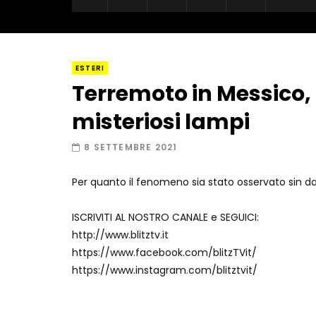
ESTERI
Terremoto in Messico, i
misteriosi lampi
8 SETTEMBRE 2021
Per quanto il fenomeno sia stato osservato sin dall
ISCRIVITI AL NOSTRO CANALE e SEGUICI:
http://www.blitztv.it
https://www.facebook.com/blitzTVit/
https://www.instagram.com/blitztvit/