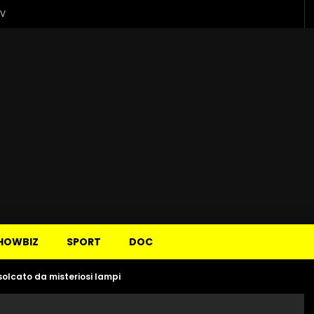
TV
HOWBIZ
SPORT
DOC
 solcato da misteriosi lampi