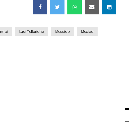
ampi
Luci Telluriche
Messico
Mexico