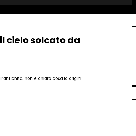
l cielo solcato da
’antichità, non è chiaro cosa lo origini