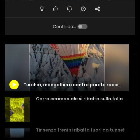
Continua...
Turchia, mongolfiera contro parete rocciosa in Cappadocia
Carro cerimoniale si ribalta sulla folla
Tir senza freni si ribalta fuori da tunnel