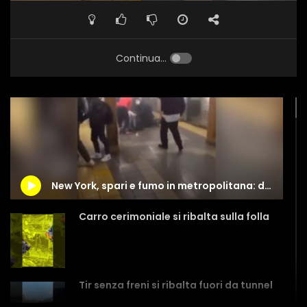
Continua...
New York, spari e fumo in metropolitana: diversi feriti
Carro cerimoniale si ribalta sulla folla
Tir senza freni si ribalta fuori da tunnel