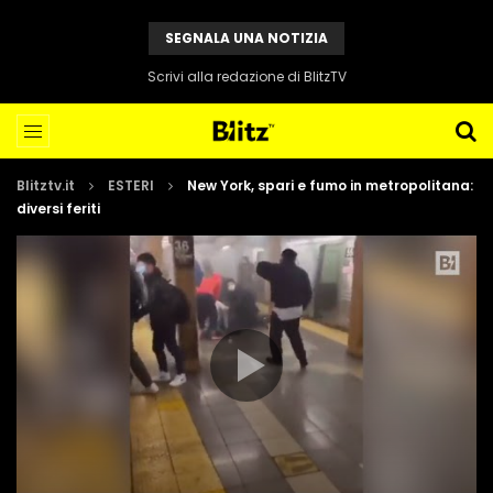
SEGNALA UNA NOTIZIA
Scrivi alla redazione di BlitzTV
Blitztv.it
ESTERI
New York, spari e fumo in metropolitana:
diversi feriti