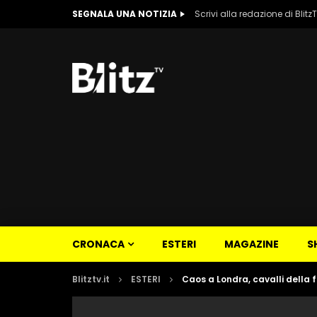
SEGNALA UNA NOTIZIA
Scrivi alla redazione di Blitz
CRONACA
ESTERI
MAGAZINE
S
Blitztv.it
ESTERI
Caos a Londra, cavalli della f