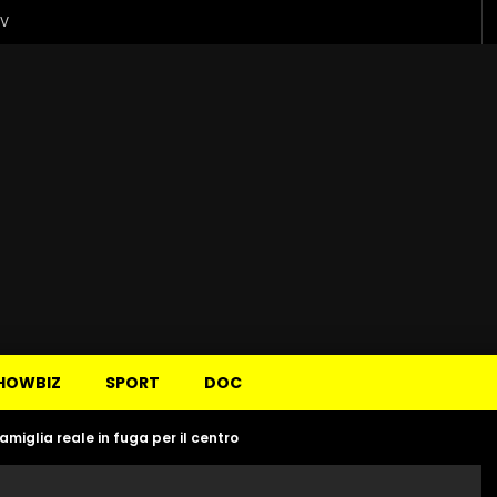
TV
HOWBIZ
SPORT
DOC
amiglia reale in fuga per il centro