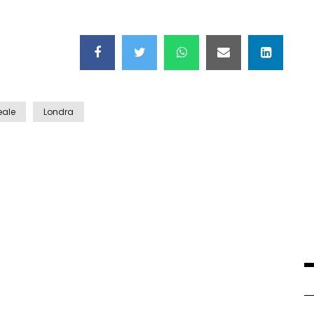
eale
Londra