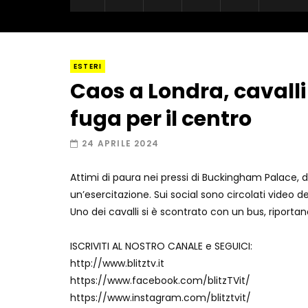
ESTERI
Caos a Londra, cavalli 
fuga per il centro
24 APRILE 2024
Attimi di paura nei pressi di Buckingham Palace, d
un’esercitazione. Sui social sono circolati video d
Uno dei cavalli si è scontrato con un bus, riportan
ISCRIVITI AL NOSTRO CANALE e SEGUICI:
http://www.blitztv.it
https://www.facebook.com/blitzTVit/
https://www.instagram.com/blitztvit/