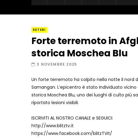
ESTERI
Forte terremoto in Afg
storica Moschea Blu
3 NOVEMBRE 2025
Un forte terremoto ha colpito nella notte il nord d
Samangan. L’epicentro è stato individuato vicino 
storica Moschea Blu, uno dei luoghi di culto più sac
riportato lesioni visibili.
ISCRIVITI AL NOSTRO CANALE e SEGUICI:
http://www.blitztv.it
https://www.facebook.com/blitzTVit/