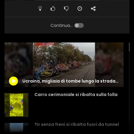
Continua...
Ucraina, migliaia di tombe lungo la strada nel Lugansk
Carro cerimoniale si ribalta sulla folla
Tir senza freni si ribalta fuori da tunnel