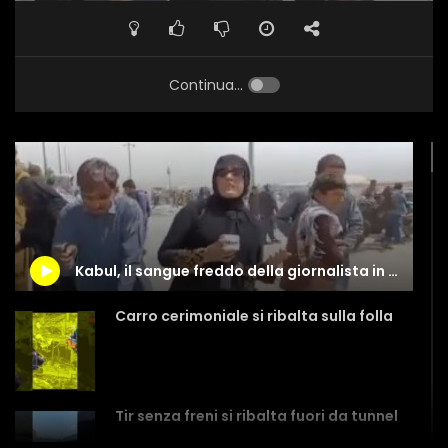
Continua...
Kabul, il sangue freddo della giornalista in mezzo agli spari
Carro cerimoniale si ribalta sulla folla
Tir senza freni si ribalta fuori da tunnel