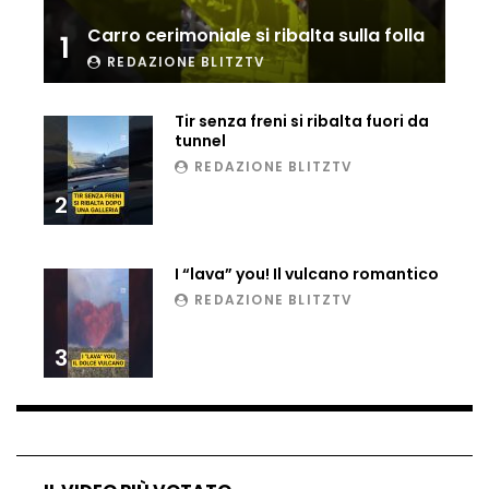
Ucraina, ecco come gli F16 intercettano
Carro cerimoniale si ribalta sulla folla
1
i droni russi
REDAZIONE BLITZTV
Tir senza freni si ribalta fuori da
Tir bloccato sul passaggio a livello:
tunnel
treno lo distrugge
REDAZIONE BLITZTV
2
Parco divertimenti, attrazione cede
all’improvviso
I “lava” you! Il vulcano romantico
REDAZIONE BLITZTV
3
Auto fuori controllo in Guatemala,
tragedia a Petén
Russia sotto zero: fiumi congelati e navi
rompighiaccio a Mosca