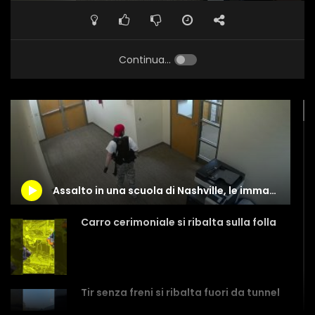
Continua...
Assalto in una scuola di Nashville, le immagini della killer in azione
Carro cerimoniale si ribalta sulla folla
Tir senza freni si ribalta fuori da tunnel