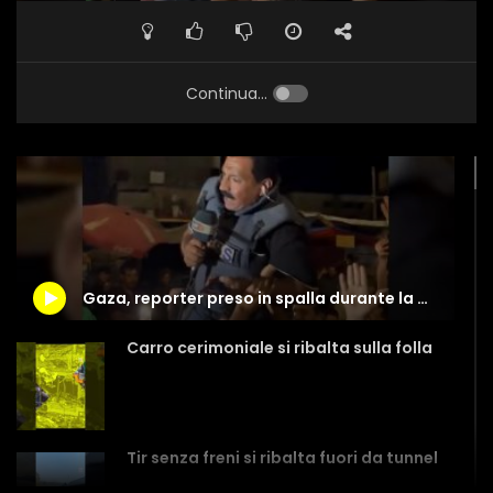
Continua...
Gaza, reporter preso in spalla durante la diretta dai palestinesi in festa
Carro cerimoniale si ribalta sulla folla
Tir senza freni si ribalta fuori da tunnel