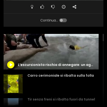
Continua...
L’escursionista rischia di annegare: un agente lo salva così
Carro cerimoniale si ribalta sulla folla
Tir senza freni si ribalta fuori da tunnel