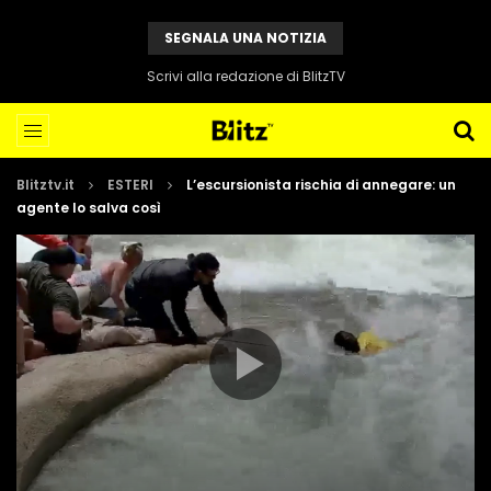
SEGNALA UNA NOTIZIA
Scrivi alla redazione di BlitzTV
Blitztv.it
ESTERI
L’escursionista rischia di annegare: un
agente lo salva così