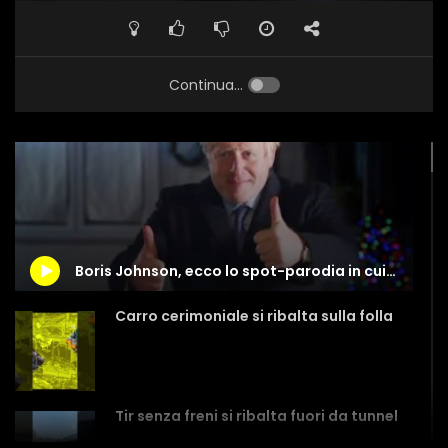
Continua...
Boris Johnson, ecco lo spot-parodia in cui deride Hugh Grant
Carro cerimoniale si ribalta sulla folla
Tir senza freni si ribalta fuori da tunnel