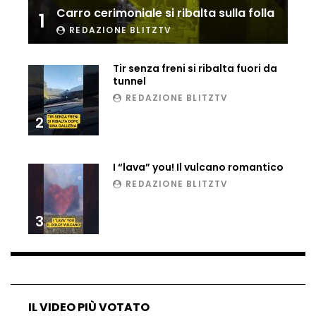
Carro cerimoniale si ribalta sulla folla
1
Ucraina, ecco come gli F16 intercettano
i droni russi
REDAZIONE BLITZTV
Tir senza freni si ribalta fuori da
tunnel
Tir bloccato sul passaggio a livello:
REDAZIONE BLITZTV
treno lo distrugge
2
Parco divertimenti, attrazione cede
I “lava” you! Il vulcano romantico
all’improvviso
REDAZIONE BLITZTV
3
Auto fuori controllo in Guatemala,
tragedia a Petén
Russia sotto zero: fiumi congelati e navi
IL VIDEO PIÙ VOTATO
rompighiaccio a Mosca