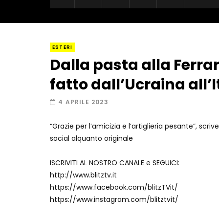
ESTERI
Dalla pasta alla Ferra
fatto dall’Ucraina all’I
4 APRILE 2023
“Grazie per l’amicizia e l’artiglieria pesante”, scriv
social alquanto originale
ISCRIVITI AL NOSTRO CANALE e SEGUICI:
http://www.blitztv.it
https://www.facebook.com/blitzTVit/
https://www.instagram.com/blitztvit/