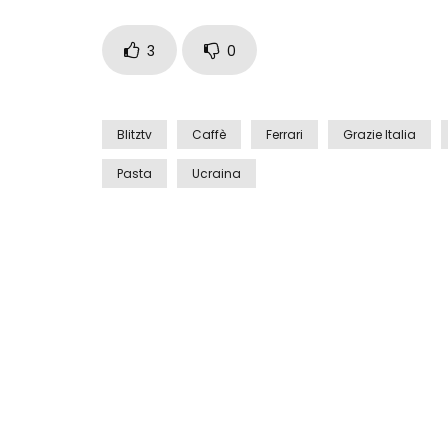
3
0
Blitztv
Caffè
Ferrari
Grazie Italia
Pasta
Ucraina