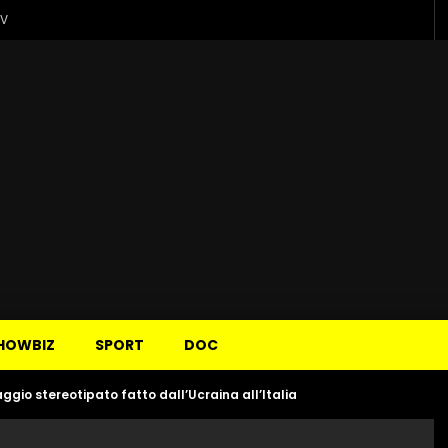
TV
HOWBIZ
SPORT
DOC
aggio stereotipato fatto dall’Ucraina all’Italia