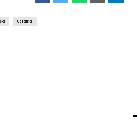
sia
Ucraina