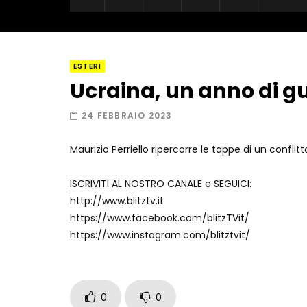
ESTERI
Ucraina, un anno di gue
24 FEBBRAIO 2023
Maurizio Perriello ripercorre le tappe di un conflitto
ISCRIVITI AL NOSTRO CANALE e SEGUICI:
http://www.blitztv.it
https://www.facebook.com/blitzTVit/
https://www.instagram.com/blitztvit/
0
0