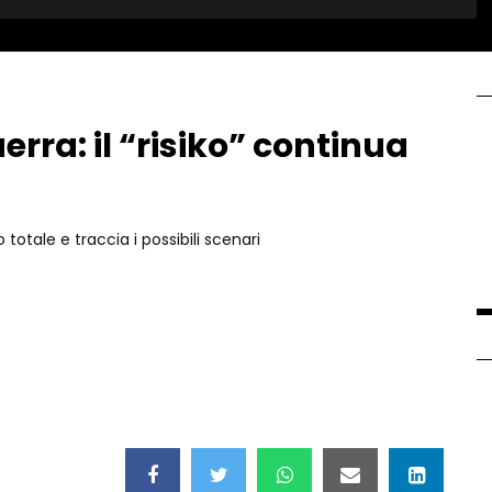
rra: il “risiko” continua
 totale e traccia i possibili scenari