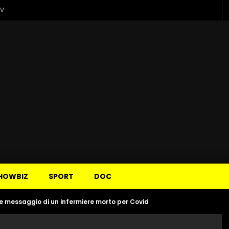
TV
HOWBIZ
SPORT
DOC
te messaggio di un infermiere morto per Covid