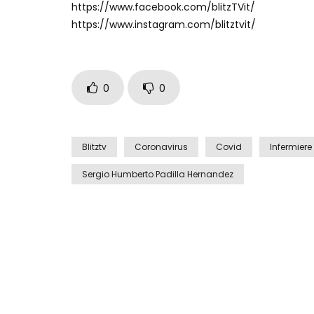
https://www.facebook.com/blitzTVit/
https://www.instagram.com/blitztvit/
0
0
Blitztv
Coronavirus
Covid
Infermiere
Sergio Humberto Padilla Hernandez