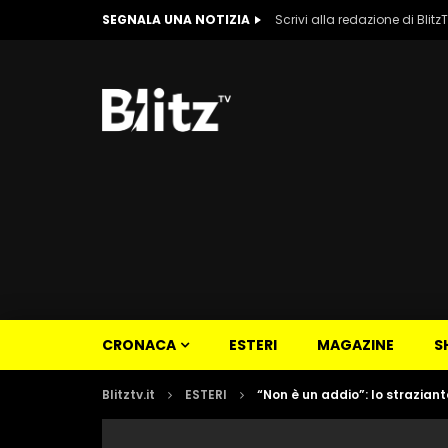
SEGNALA UNA NOTIZIA
Scrivi alla redazione di Blitz
CRONACA
ESTERI
MAGAZINE
S
Blitztv.it
ESTERI
“Non è un addio”: lo strazian