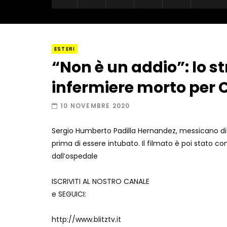
ESTERI
“Non è un addio”: lo s
infermiere morto per 
10 NOVEMBRE 2020
Sergio Humberto Padilla Hernandez, messicano di 2
prima di essere intubato. Il filmato è poi stato con
dall’ospedale
ISCRIVITI AL NOSTRO CANALE
e SEGUICI:
http://www.blitztv.it