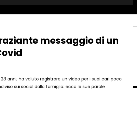
traziante messaggio di un
Covid
8 anni, ha voluto registrare un video per i suoi cari poco
diviso sui social dalla famiglia: ecco le sue parole